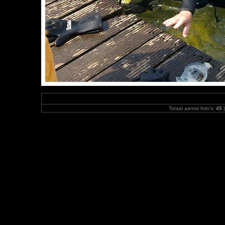
Totaal aantal foto's:
45
|