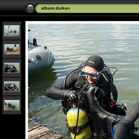
album duiken