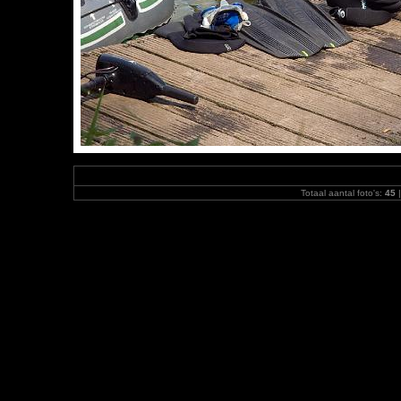
Totaal aantal foto's:
45
|